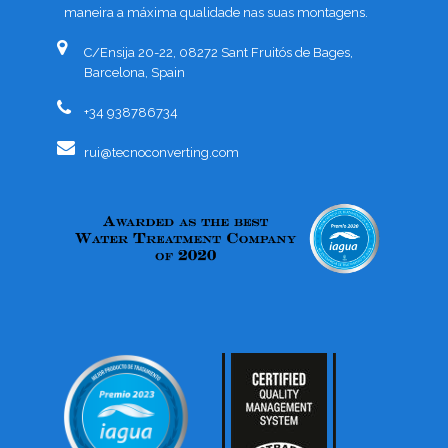
maneira a máxima qualidade nas suas montagens.
C/Ensija 20-22, 08272 Sant Fruitós de Bages,
Barcelona, Spain
+34 938786734
rui@tecnoconverting.com