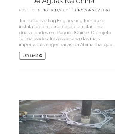
De Águas Na China
POSTED IN
NOTICIAS
BY
TECNOCONVERTING
TecnoConverting Engineering fornece e
instala toda a decantação lamelar para
duas cidades em Pequim (China). O projeto
foi realizado através de uma das mais
importantes engenharias da Alemanha, que...
LER MAIS