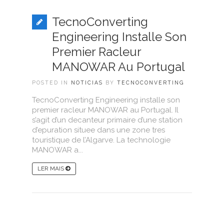
TecnoConverting
Engineering Installe Son
Premier Racleur
MANOWAR Au Portugal
POSTED IN
NOTICIAS
BY
TECNOCONVERTING
TecnoConverting Engineering installe son
premier racleur MANOWAR au Portugal. Il
s’agit d’un decanteur primaire d’une station
d’epuration situee dans une zone tres
touristique de l’Algarve. La technologie
MANOWAR a...
LER MAIS