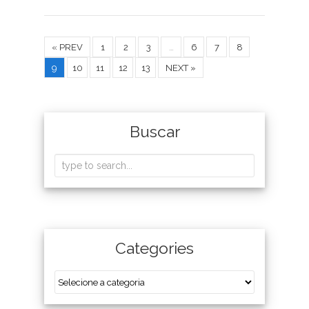
« PREV
1
2
3
…
6
7
8
9
10
11
12
13
NEXT »
Buscar
Categories