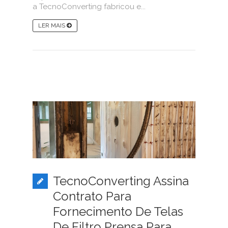
a TecnoConverting fabricou e...
LER MAIS
TecnoConverting Assina
Contrato Para
Fornecimento De Telas
De Filtro Prensa Para