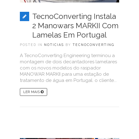
TecnoConverting Instala
2 Manowars MARKII Com
Lamelas Em Portugal
POSTED IN
NOTICIAS
BY
TECNOCONVERTING
A TecnoConverting Engineering terminou a
montagem de dois decantadores lamelares
com os novos modelos do raspador
MANOWAR MARKII para uma estação de
tratamento de água em Portugal. o cliente...
LER MAIS