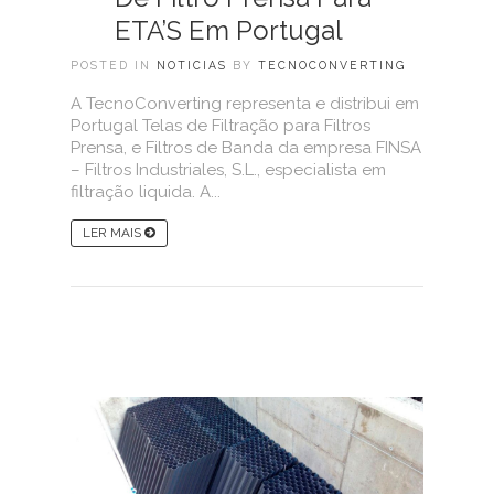
ETA’S Em Portugal
POSTED IN
NOTICIAS
BY
TECNOCONVERTING
A TecnoConverting representa e distribui em
Portugal Telas de Filtração para Filtros
Prensa, e Filtros de Banda da empresa FINSA
– Filtros Industriales, S.L., especialista em
filtração liquida. A...
LER MAIS