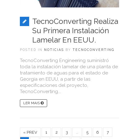
TecnoConverting Realiza
Su Primera Instalación
Lamelar En EEUU.
POSTED IN
NOTICIAS
BY
TECNOCONVERTING
TecnoConverting Engineering suministró
toda la instalación lamelar de una planta de
tratamiento de aguas para el estado de
Georgia en EEUU, a partir de las
especificaciones del proyecto,
TecnoConverting...
LER MAIS
« PREV
1
2
3
…
5
6
7