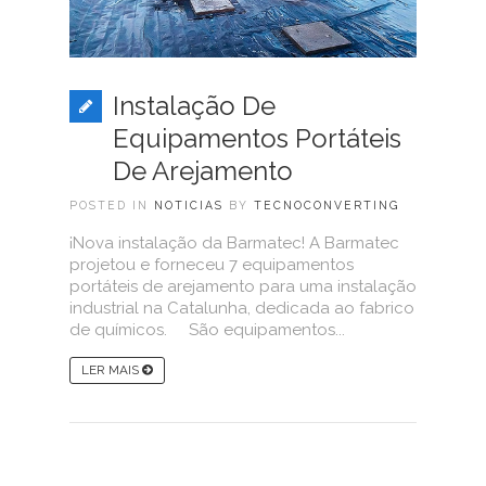
Instalação De
Equipamentos Portáteis
De Arejamento
POSTED IN
NOTICIAS
BY
TECNOCONVERTING
¡Nova instalação da Barmatec! A Barmatec
projetou e forneceu 7 equipamentos
portáteis de arejamento para uma instalação
industrial na Catalunha, dedicada ao fabrico
de químicos. São equipamentos...
LER MAIS