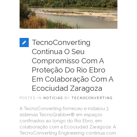
TecnoConverting
Continua O Seu
Compromisso Com A
Proteção Do Rio Ebro
Em Colaboração Com A
Ecociudad Zaragoza
POSTED IN
NOTICIAS
BY
TECNOCONVERTING
A TecnoConverting forneceu e instalou 3
sistemas TecnoGrabber® em espaços
confinados ao longo do Rio Ebro, em
colaboração com a Ecociudad Zaragoza. A
TecnoConverting Engineering continua com