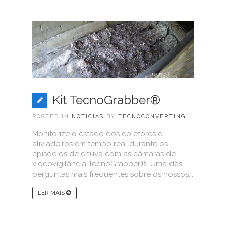
Kit TecnoGrabber®
POSTED IN
NOTICIAS
BY
TECNOCONVERTING
Monitorize o estado dos coletores e
aliviadeiros em tempo real durante os
episódios de chuva com as câmaras de
videovigilância TecnoGrabber®. Uma das
perguntas mais frequentes sobre os nossos...
LER MAIS