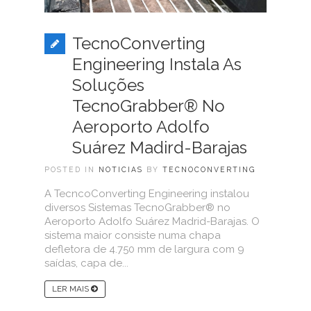
TecnoConverting
Engineering Instala As
Soluções
TecnoGrabber® No
Aeroporto Adolfo
Suárez Madird-Barajas
POSTED IN
NOTICIAS
BY
TECNOCONVERTING
A TecncoConverting Engineering instalou
diversos Sistemas TecnoGrabber® no
Aeroporto Adolfo Suárez Madrid-Barajas. O
sistema maior consiste numa chapa
defletora de 4.750 mm de largura com 9
saídas, capa de...
LER MAIS