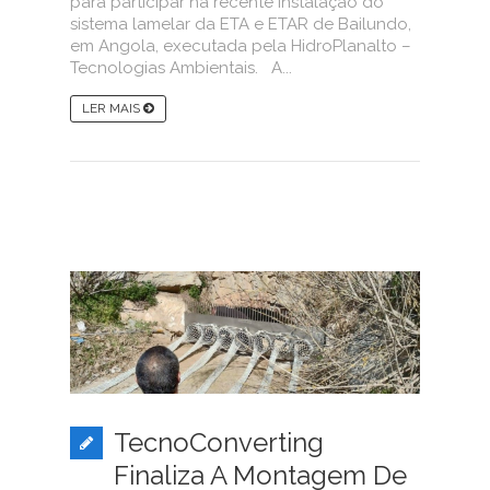
para participar na recente instalação do
sistema lamelar da ETA e ETAR de Bailundo,
em Angola, executada pela HidroPlanalto –
Tecnologias Ambientais. A...
LER MAIS
TecnoConverting
Finaliza A Montagem De