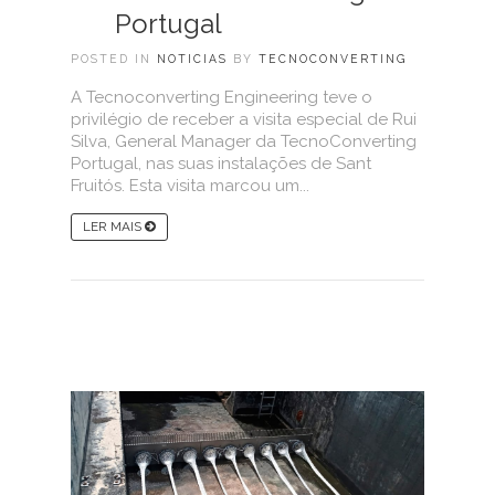
Portugal
POSTED IN
NOTICIAS
BY
TECNOCONVERTING
A Tecnoconverting Engineering teve o
privilégio de receber a visita especial de Rui
Silva, General Manager da TecnoConverting
Portugal, nas suas instalações de Sant
Fruitós. Esta visita marcou um...
LER MAIS