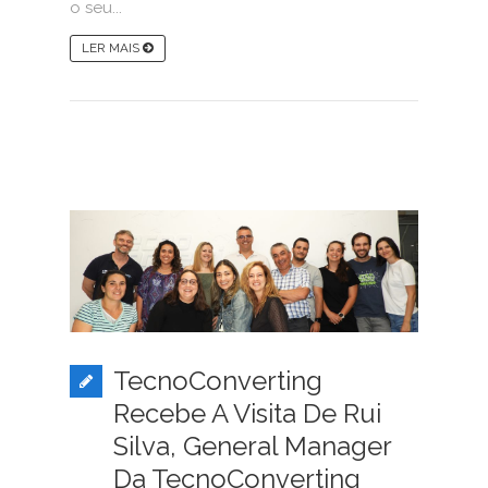
o seu...
LER MAIS
TecnoConverting
Recebe A Visita De Rui
Silva, General Manager
Da TecnoConverting