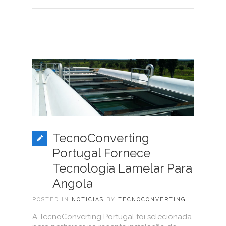
TecnoConverting
Portugal Fornece
Tecnologia Lamelar Para
Angola
POSTED IN
NOTICIAS
BY
TECNOCONVERTING
A TecnoConverting Portugal foi selecionada