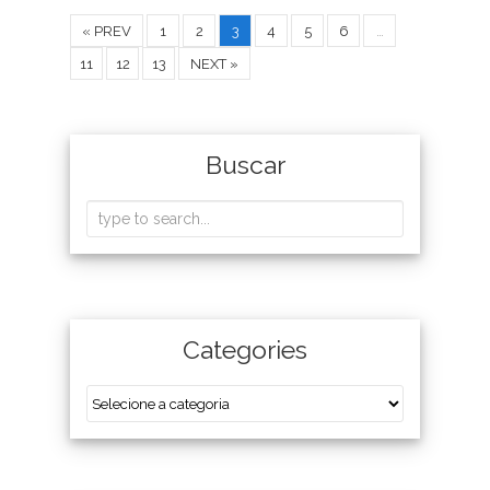
« PREV
1
2
3
4
5
6
…
11
12
13
NEXT »
Buscar
Categories