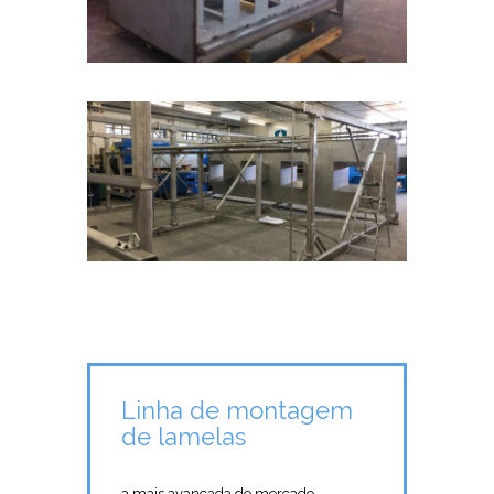
Linha de montagem
de lamelas
a mais avançada do mercado,