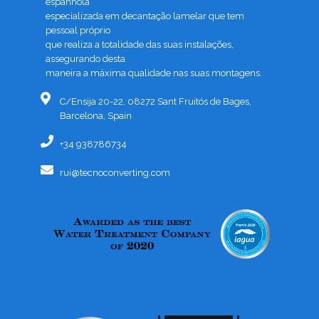
espanhola
especializada em decantação lamelar que tem
pessoal próprio
que realiza a totalidade das suas instalações,
assegurando desta
maneira a máxima qualidade nas suas montagens.
C/Ensija 20-22, 08272 Sant Fruitós de Bages,
Barcelona, Spain
+34 938786734
rui@tecnoconverting.com