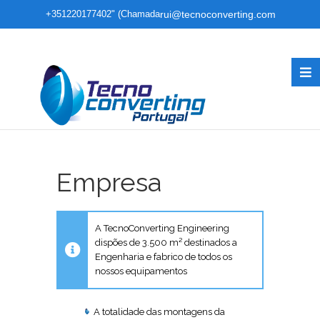
+351220177402" (Chamada
rui@tecnoconverting.com
para rede fixa nacional)
Empresa
A TecnoConverting Engineering
dispões de 3.500 m² destinados a
Engenharia e fabrico de todos os
nossos equipamentos
A totalidade das montagens da