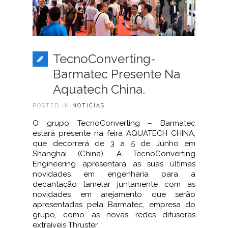
TecnoConverting-
Barmatec Presente Na
Aquatech China.
POSTED IN
NOTICIAS
O grupo TecnoConverting – Barmatec
estará presente na feira AQUATECH CHINA,
que decorrerá de 3 a 5 de Junho em
Shanghai (China). A TecnoConverting
Engineering apresentará as suas últimas
novidades em engenharia para a
decantação lamelar juntamente com as
novidades em arejamento que serão
apresentadas pela Barmatec, empresa do
grupo, como as novas redes difusoras
extraíveis Thruster.