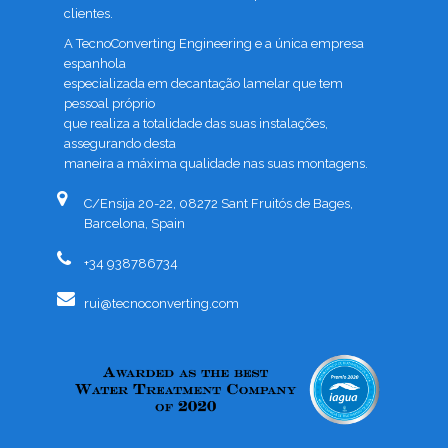
clientes.
A TecnoConverting Engineering e a única empresa
espanhola
especializada em decantação lamelar que tem
pessoal próprio
que realiza a totalidade das suas instalações,
assegurando desta
maneira a máxima qualidade nas suas montagens.
C/Ensija 20-22, 08272 Sant Fruitós de Bages,
Barcelona, Spain
+34 938786734
rui@tecnoconverting.com