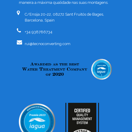
maneira a máxima qualidade nas suas montagens.
C/Ensija 20-22, 08272 Sant Fruitós de Bages,
Barcelona, Spain
+34 938786734
rui@tecnoconverting.com