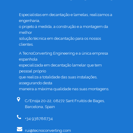
Especialistas em decantação e lamelas, realizamos a
engenharia,
o projeto á medida, a construção e a montagem da
melhor
solução técnica em decantação para os nossos
clientes.
A TecnoConverting Engineering e a única empresa
espanhola
especializada em decantação lamelar que tem
pessoal próprio
que realiza a totalidade das suas instalações,
assegurando desta
maneira a máxima qualidade nas suas montagens.
C/Ensija 20-22, 08272 Sant Fruitós de Bages,
Barcelona, Spain
+34 938786734
rui@tecnoconverting.com