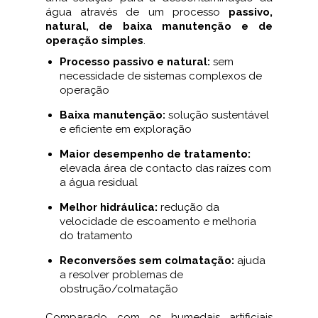
água através de um processo
passivo,
natural, de baixa manutenção e de
operação simples
.
Processo passivo e natural:
sem
necessidade de sistemas complexos de
operação
Baixa manutenção:
solução sustentável
e eficiente em exploração
Maior desempenho de tratamento:
elevada área de contacto das raízes com
a água residual
Melhor hidráulica:
redução da
velocidade de escoamento e melhoria
do tratamento
Reconversões sem colmatação:
ajuda
a resolver problemas de
obstrução/colmatação
Comparado com os humedais artificiais