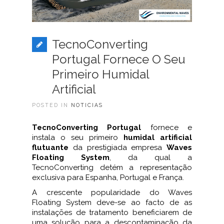
TecnoConverting
Portugal Fornece O Seu
Primeiro Humidal
Artificial
POSTED IN
NOTICIAS
TecnoConverting Portugal
fornece e
instala o seu primeiro
humidal artificial
flutuante
da prestigiada empresa
Waves
Floating System
, da qual a
TecnoConverting detém a representação
exclusiva para Espanha, Portugal e França.
A crescente popularidade do Waves
Floating System deve-se ao facto de as
instalações de tratamento beneficiarem de
uma solução para a descontaminação da