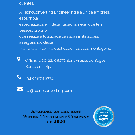
clientes.
A TecnoConverting Engineering e a única empresa
espanhola
especializada em decantação lamelar que tem
pessoal próprio
que realiza a totalidade das suas instalações,
assegurando desta
maneira a máxima qualidade nas suas montagens.
C/Ensija 20-22, 08272 Sant Fruitós de Bages,
Barcelona, Spain
+34 938786734
rui@tecnoconverting.com