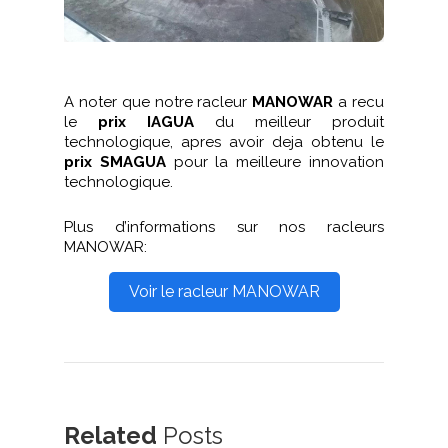
A noter que notre racleur
MANOWAR
a recu
le
prix IAGUA
du meilleur produit
technologique, apres avoir deja obtenu le
prix SMAGUA
pour la meilleure innovation
technologique.
Plus d’informations sur nos racleurs
MANOWAR:
Voir le racleur MANOWAR
Related
Posts