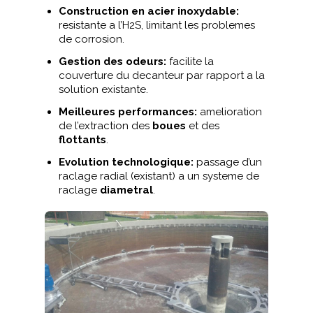
Construction en acier inoxydable:
resistante a l’H2S, limitant les problemes
de corrosion.
Gestion des odeurs:
facilite la
couverture du decanteur par rapport a la
solution existante.
Meilleures performances:
amelioration
de l’extraction des
boues
et des
flottants
.
Evolution technologique:
passage d’un
raclage radial (existant) a un systeme de
raclage
diametral
.