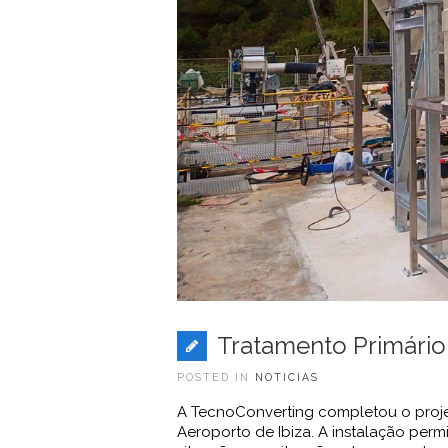
Tratamento Primário
POSTED IN
NOTICIAS
A TecnoConverting completou o proje
Aeroporto de Ibiza. A instalação perm