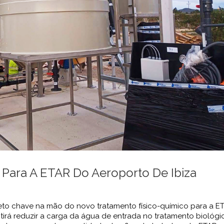
 Para A ETAR Do Aeroporto De Ibiza
to chave na mão do novo tratamento físico-químico para a E
itirá reduzir a carga da água de entrada no tratamento biológ