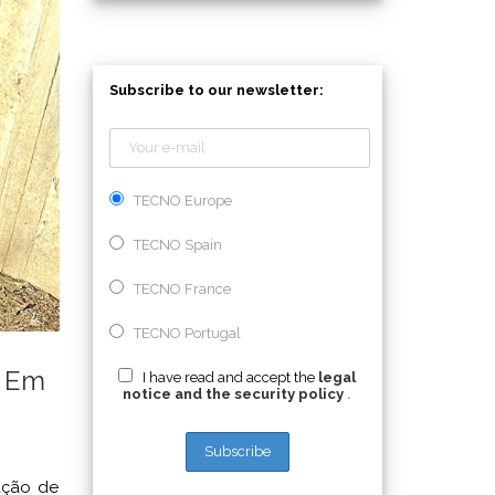
Subscribe to our newsletter:
TECNO Europe
TECNO Spain
TECNO France
TECNO Portugal
s Em
I have read and accept the
legal
notice and the security policy
.
lação de