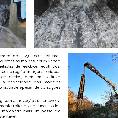
mbro de 2023, estes sistemas
as vezes as malhas, acumulando
neladas de resíduos recolhidos.
tes na região, imagens e vídeos
de cheias, permitem o fluxo
o a capacidade dos modelos
onalidade apesar de condições
 com a inovação sustentável e
amente refletido no sucesso dos
a, marcando mais um passo em
stentável.