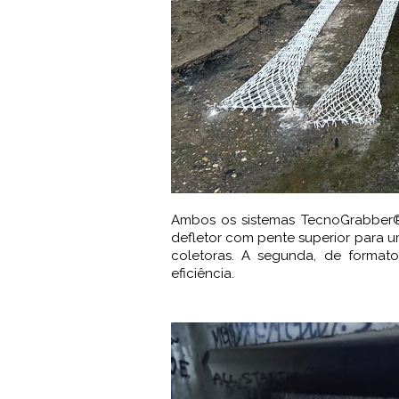
Ambos os sistemas TecnoGrabber® 
defletor com pente superior para u
coletoras. A segunda, de formato
eficiência.