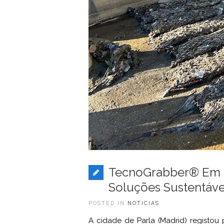
TecnoGrabber® Em P
Soluções Sustentáve
POSTED IN
NOTICIAS
A cidade de Parla (Madrid) registou 