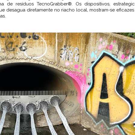
ha de resíduos TecnoGrabber®. Os dispositivos, estrategi
ue desagua diretamente no riacho local, mostram-se eficaze
as.