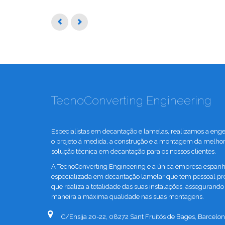
TecnoConverting Engineering
Especialistas em decantação e lamelas, realizamos a enge
o projeto á medida, a construção e a montagem da melho
solução técnica em decantação para os nossos clientes.
A TecnoConverting Engineering e a única empresa espanh
especializada em decantação lamelar que tem pessoal pr
que realiza a totalidade das suas instalações, assegurando
maneira a máxima qualidade nas suas montagens.
C/Ensija 20-22, 08272 Sant Fruitós de Bages, Barcelon