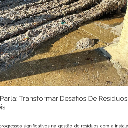
arla: Transformar Desafios De Resíduo
is
progressos significativos na gestão de resíduos com a insta