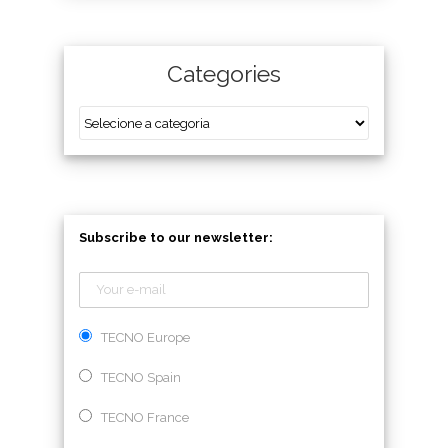
Categories
Subscribe to our newsletter:
TECNO Europe
TECNO Spain
TECNO France