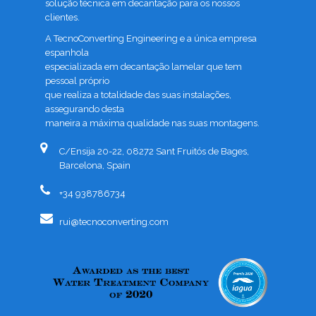
solução técnica em decantação para os nossos
clientes.
A TecnoConverting Engineering e a única empresa
espanhola
especializada em decantação lamelar que tem
pessoal próprio
que realiza a totalidade das suas instalações,
assegurando desta
maneira a máxima qualidade nas suas montagens.
C/Ensija 20-22, 08272 Sant Fruitós de Bages,
Barcelona, Spain
+34 938786734
rui@tecnoconverting.com