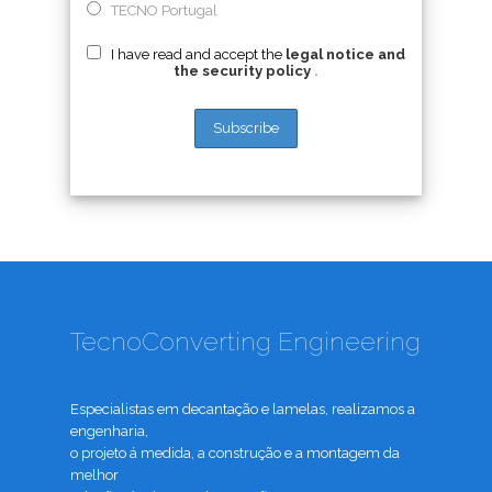
TECNO Portugal
I have read and accept the
legal notice and
the security policy
.
TecnoConverting Engineering
Especialistas em decantação e lamelas, realizamos a
engenharia,
o projeto á medida, a construção e a montagem da
melhor