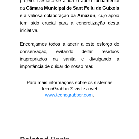
projeto. Destaca-se ainda o apoio fundamental
da
Câmara Municipal de Sant Feliu de Guíxols
e a valiosa colaboração da
Amazon
, cujo apoio
tem sido crucial para a concretização desta
iniciativa.
Encorajamos todos a aderir a este esforço de
conservação, evitando deitar resíduos
inapropriados na sanita e divulgando a
importância de cuidar do nosso mar.
Para mais informações sobre os sistemas
TecnoGrabber® visite a web
www.tecnograbber.com
.