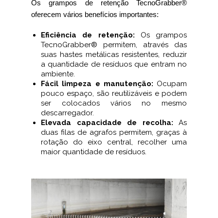
Os grampos de retenção TecnoGrabber®
oferecem vários benefícios importantes:
Eficiência de retenção:
Os grampos
TecnoGrabber® permitem, através das
suas hastes metálicas resistentes, reduzir
a quantidade de resíduos que entram no
ambiente.
Fácil limpeza e manutenção:
Ocupam
pouco espaço, são reutilizáveis e podem
ser colocados vários no mesmo
descarregador.
Elevada capacidade de recolha:
As
duas filas de agrafos permitem, graças à
rotação do eixo central, recolher uma
maior quantidade de resíduos.