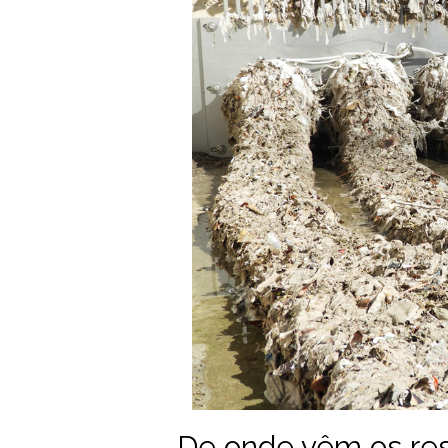
De onde vêm os re