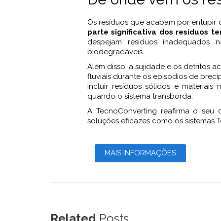
Os resíduos que acabam por entupir os
parte significativa dos resíduos 
despejam resíduos inadequados na
biodegradáveis.
Além disso, a sujidade e os detritos
fluviais durante os episódios de pre
incluir resíduos sólidos e materiai
quando o sistema transborda.
A TecnoConverting reafirma o seu
soluções eficazes como os sistemas T
MAIS INFORMAÇÕES
Related
Posts