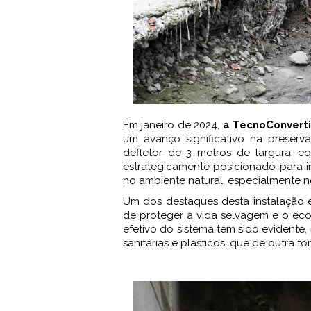
Em janeiro de 2024,
a TecnoConvert
um avanço significativo na preserv
defletor de 3 metros de largura, e
estrategicamente posicionado para in
no ambiente natural, especialmente n
Um dos destaques desta instalação 
de proteger a vida selvagem e o eco
efetivo do sistema tem sido evidente
sanitárias e plásticos, que de outra 