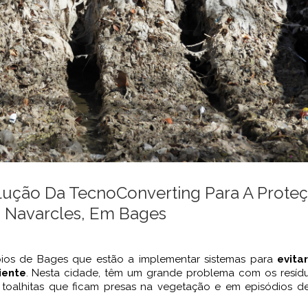
lução Da TecnoConverting Para A Prote
 Navarcles, Em Bages
cípios de Bages que estão a implementar sistemas para
evita
iente
. Nesta cidade, têm um grande problema com os resíd
 toalhitas que ficam presas na vegetação e em episódios d