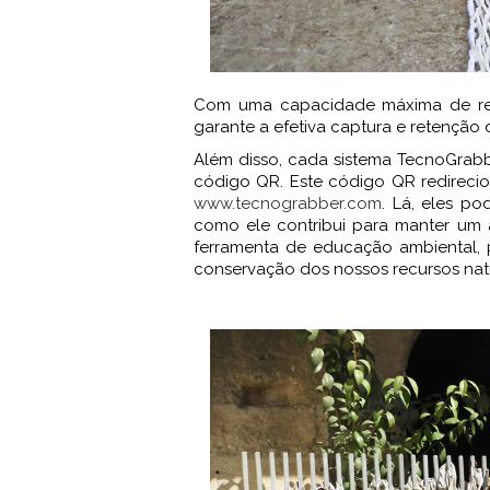
Com uma capacidade máxima de ret
garante a efetiva captura e retenção
Além disso, cada sistema TecnoGrab
código QR. Este código QR redireci
www.tecnograbber.com
. Lá, eles p
como ele contribui para manter um 
ferramenta de educação ambiental,
conservação dos nossos recursos natu