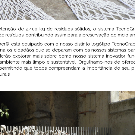
enção de 2.400 kg de resíduos sólidos, o sistema TecnoG
 de resíduos, contribuindo assim para a preservação do meio a
ber® está equipado com o nosso distinto logótipo TecnoGra
ona os cidadãos que se deparam com os nossos sistemas para
oderão explorar mais sobre como nosso sistema inovador fun
ambiente mais limpo e sustentável. Orgulhamo-nos de oferec
 permitindo que todos compreendam a importância do seu p
rais.