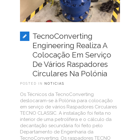
TecnoConverting
Engineering Realiza A
Colocação Em Serviço
De Vários Raspadores
Circulares Na Polónia
POSTED IN
NOTICIAS
Os Técnicos da TecnoConverting
deslocaram-se à Polónia para colocação
em serviço de vários Raspadores Circulares
TECNO CLASSIC. A instalação foi feita no
interior de uma petrolífera e o cálculo da
decantação secundária foi feito pelo
Departamento de Engenharia da
TecnoConverting. Os raspadores TECNO