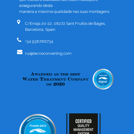
assegurando desta
maneira a máxima qualidade nas suas montagens.
C/Ensija 20-22, 08272 Sant Fruitós de Bages,
Barcelona, Spain
+34 938786734
rui@tecnoconverting.com