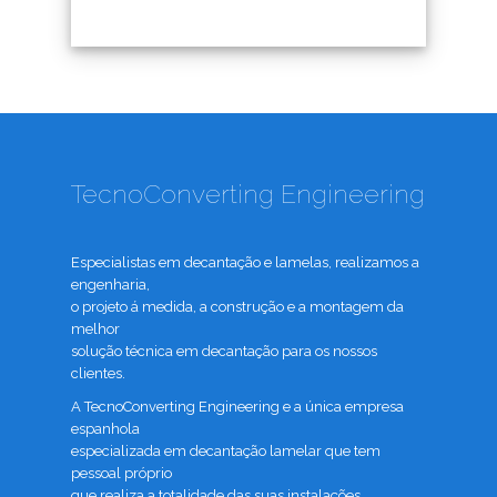
TecnoConverting Engineering
Especialistas em decantação e lamelas, realizamos a
engenharia,
o projeto á medida, a construção e a montagem da
melhor
solução técnica em decantação para os nossos
clientes.
A TecnoConverting Engineering e a única empresa
espanhola
especializada em decantação lamelar que tem
pessoal próprio
que realiza a totalidade das suas instalações,