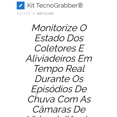
Kit TecnoGrabber®
POSTED IN
NOTICIAS
Monitorize O
Estado Dos
Coletores E
Aliviadeiros Em
Tempo Real
Durante Os
Episódios De
Chuva Com As
Câmaras De