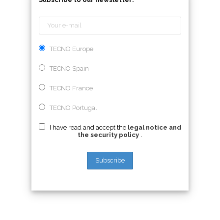
TECNO Europe
TECNO Spain
TECNO France
TECNO Portugal
I have read and accept the
legal notice and
the security policy
.