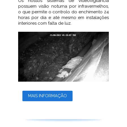
Os nossos sistemas de videovigilância
possuem visão noturna por infravermelhos,
o que permite o controlo do enchimento 24
horas por dia e até mesmo em instalações
interiores com falta de luz.
MAIS INFORMAÇÃO