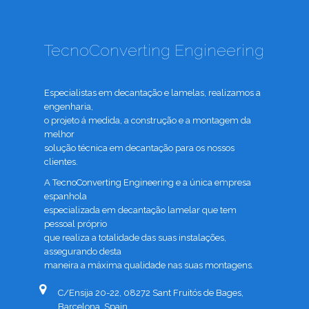
TecnoConverting Engineering
Especialistas em decantação e lamelas, realizamos a
engenharia,
o projeto á medida, a construção e a montagem da
melhor
solução técnica em decantação para os nossos
clientes.
A TecnoConverting Engineering e a única empresa
espanhola
especializada em decantação lamelar que tem
pessoal próprio
que realiza a totalidade das suas instalações,
assegurando desta
maneira a máxima qualidade nas suas montagens.
C/Ensija 20-22, 08272 Sant Fruitós de Bages,
Barcelona, Spain