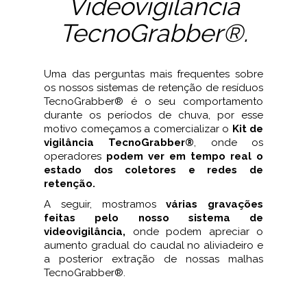
Videovigilância
TecnoGrabber®.
Uma das perguntas mais frequentes sobre
os nossos sistemas de retenção de resíduos
TecnoGrabber® é o seu comportamento
durante os períodos de chuva, por esse
motivo começamos a comercializar o
Kit de
vigilância TecnoGrabber®
, onde os
operadores
podem ver em tempo real o
estado dos coletores e redes de
retenção.
A seguir, mostramos
várias gravações
feitas pelo nosso sistema de
videovigilância,
onde podem apreciar o
aumento gradual do caudal no aliviadeiro e
a posterior extração de nossas malhas
TecnoGrabber®.