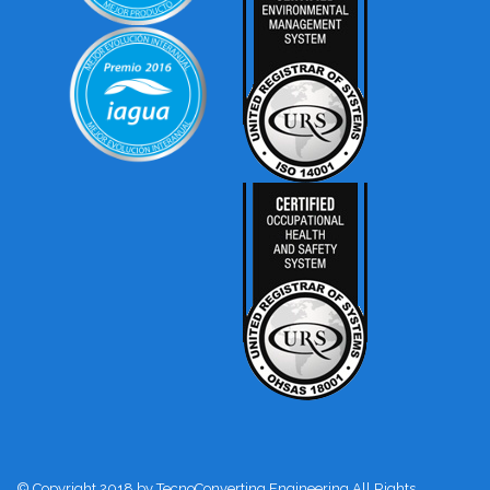
© Copyright 2018 by TecnoConverting Engineering All Rights