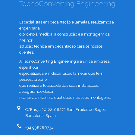
TecnoConverting Engineering
Especialistas em decantação e lamelas, realizamos a
engenharia,
o projeto á medida, a construção e a montagem da
melhor
solução técnica em decantação para os nossos
clientes.
A TecnoConverting Engineering e a única empresa
espanhola
especializada em decantação lamelar que tem
pessoal próprio
que realiza a totalidade das suas instalações,
assegurando desta
maneira a máxima qualidade nas suas montagens.
C/Ensija 20-22, 08272 Sant Fruitós de Bages,
Barcelona, Spain
+34 938786734