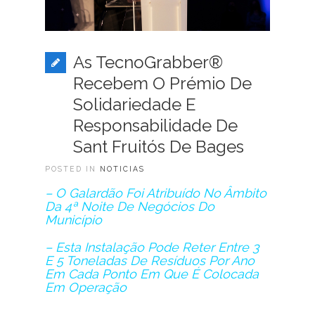
As TecnoGrabber®
Recebem O Prémio De
Solidariedade E
Responsabilidade De
Sant Fruitós De Bages
POSTED IN
NOTICIAS
– O Galardão Foi Atribuído No Âmbito
Da 4ª Noite De Negócios Do
Município
– Esta Instalação Pode Reter Entre 3
E 5 Toneladas De Resíduos Por Ano
Em Cada Ponto Em Que É Colocada
Em Operação