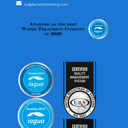
rui@tecnoconverting.com