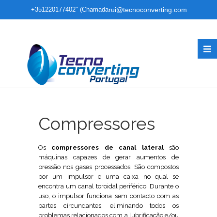
+351220177402" (Chamada
rui@tecnoconverting.com
para rede fixa nacional)
Compressores
Os
compressores de canal lateral
são
máquinas capazes de gerar aumentos de
pressão nos gases processados. São compostos
por um impulsor e uma caixa no qual se
encontra um canal toroidal periférico. Durante o
uso, o impulsor funciona sem contacto com as
partes circundantes, eliminando todos os
problemas relacionados com a lubrificação e/ou