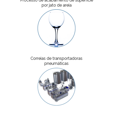
Processo de acabamento de superfície
por jato de areia
Correias de transportadoras
pneumáticas