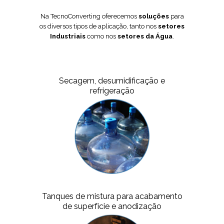
Na TecnoConverting oferecemos
soluções
para
os diversos tipos de aplicação, tanto nos
setores
Industriais
como nos
setores da Água
.
Secagem, desumidificação e
refrigeração
Tanques de mistura para acabamento
de superfície e anodização