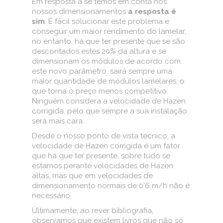
Em resposta a se temos em conta nos
nossos dimensionamentos
a resposta é
sim
. É fácil solucionar este problema e
conseguir um maior rendimento do lamelar,
no entanto, há que ter presente que se são
descontados estes 20% da altura e se
dimensionam os módulos de acordo com
este novo parâmetro, sairá sempre uma
maior quantidade de módulos lamelares, o
que torna o preço menos competitivo.
Ninguém considera a velocidade de Hazen
corrigida, pelo que sempre a sua instalação
será mais cara.
Desde o nosso ponto de vista técnico, a
velocidade de Hazen corrigida é um fator
que há que ter presente, sobre tudo se
estamos perante velocidades de Hazen
altas, mas que em velocidades de
dimensionamento normais de 0’6 m/h não é
necessário.
Últimamente, ao rever bibliografia,
observamos que existem livros que não só