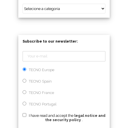
Subscribe to our newsletter:
TECNO Europe
TECNO Spain
TECNO France
TECNO Portugal
I have read and accept the
legal notice and
the security policy
.