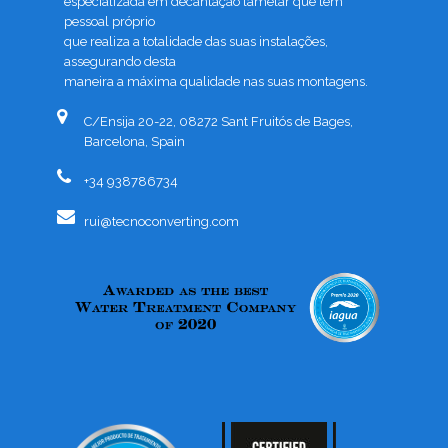
especializada em decantação lamelar que tem
pessoal próprio
que realiza a totalidade das suas instalações,
assegurando desta
maneira a máxima qualidade nas suas montagens.
C/Ensija 20-22, 08272 Sant Fruitós de Bages,
Barcelona, Spain
+34 938786734
rui@tecnoconverting.com