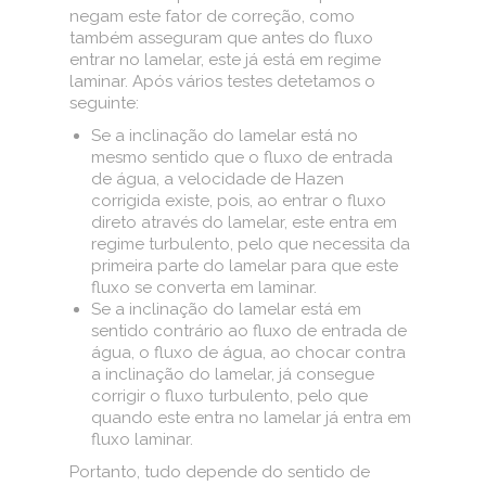
negam este fator de correção, como
também asseguram que antes do fluxo
entrar no lamelar, este já está em regime
laminar. Após vários testes detetamos o
seguinte:
Se a inclinação do lamelar está no
mesmo sentido que o fluxo de entrada
de água, a velocidade de Hazen
corrigida existe, pois, ao entrar o fluxo
direto através do lamelar, este entra em
regime turbulento, pelo que necessita da
primeira parte do lamelar para que este
fluxo se converta em laminar.
Se a inclinação do lamelar está em
sentido contrário ao fluxo de entrada de
água, o fluxo de água, ao chocar contra
a inclinação do lamelar, já consegue
corrigir o fluxo turbulento, pelo que
quando este entra no lamelar já entra em
fluxo laminar.
Portanto, tudo depende do sentido de