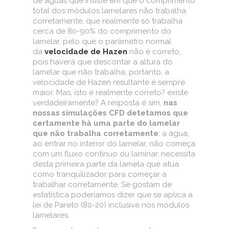
de águas que insiste em que o comprimento
total dos módulos lamelares não trabalha
corretamente, que realmente só trabalha
cerca de 80-90% do comprimento do
lamelar, pelo que o parâmetro normal
da
velocidade de Hazen
não é correto,
pois haverá que descontar a altura do
lamelar que não trabalha, portanto, a
velocidade de Hazen resultante é sempre
maior. Mas, isto é realmente correto? existe
verdadeiramente? A resposta é sim,
nas
nossas simulações CFD detetamos que
certamente há uma parte do lamelar
que não trabalha corretamente
: a água,
ao entrar no interior do lamelar, não começa
com um fluxo contínuo ou laminar, necessita
desta primeira parte da lamela que atua
como tranquilizador para começar a
trabalhar corretamente. Se gostam de
estatística poderíamos dizer que se aplica a
lei de Pareto (80-20) inclusive nos módulos
lamelares.