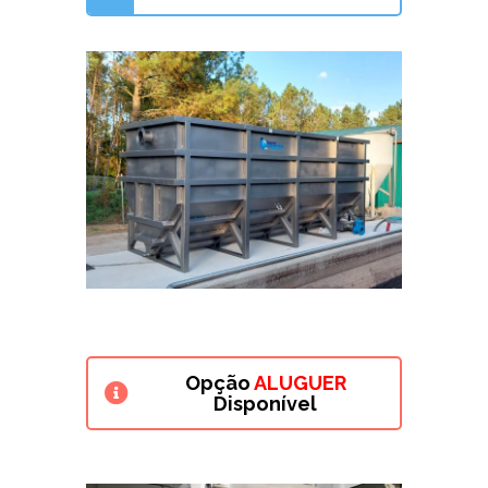
Opção
ALUGUER
Disponível