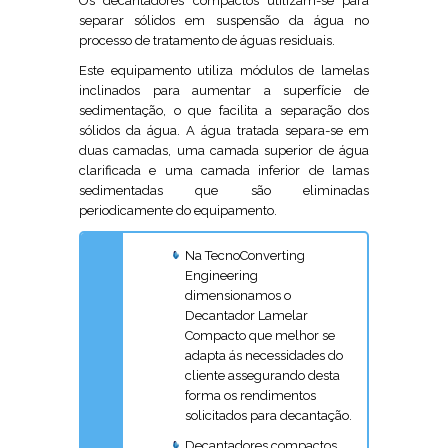
Os decantadores compactos utilizam-se para
separar sólidos em suspensão da água no
processo de tratamento de águas residuais.
Este equipamento utiliza módulos de lamelas
inclinados para aumentar a superfície de
sedimentação, o que facilita a separação dos
sólidos da água. A água tratada separa-se em
duas camadas, uma camada superior de água
clarificada e uma camada inferior de lamas
sedimentadas que são eliminadas
periodicamente do equipamento.
Na TecnoConverting
Engineering
dimensionamos o
Decantador Lamelar
Compacto que melhor se
adapta ás necessidades do
cliente assegurando desta
forma os rendimentos
solicitados para decantação.
Decantadores compactos