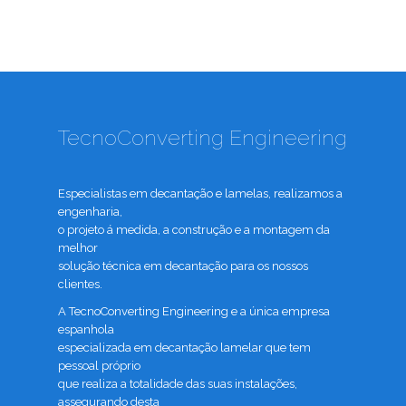
TecnoConverting Engineering
Especialistas em decantação e lamelas, realizamos a
engenharia,
o projeto á medida, a construção e a montagem da
melhor
solução técnica em decantação para os nossos
clientes.
A TecnoConverting Engineering e a única empresa
espanhola
especializada em decantação lamelar que tem
pessoal próprio
que realiza a totalidade das suas instalações,
assegurando desta