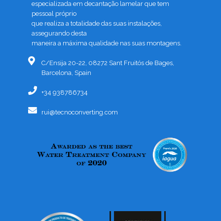
especializada em decantação lamelar que tem
pessoal próprio
que realiza a totalidade das suas instalações,
assegurando desta
maneira a máxima qualidade nas suas montagens.
C/Ensija 20-22, 08272 Sant Fruitós de Bages,
Barcelona, Spain
+34 938786734
rui@tecnoconverting.com