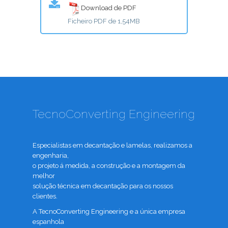
Download de PDF
Ficheiro PDF de 1,54MB
TecnoConverting Engineering
Especialistas em decantação e lamelas, realizamos a
engenharia,
o projeto á medida, a construção e a montagem da
melhor
solução técnica em decantação para os nossos
clientes.
A TecnoConverting Engineering e a única empresa
espanhola