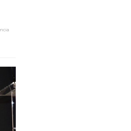
ência