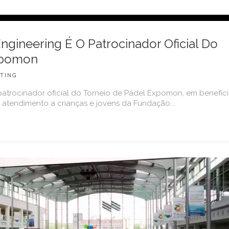
gineering É O Patrocinador Oficial Do
xpomon
TING
atrocinador oficial do Torneio de Pádel Expomon, em benefíc
atendimento a crianças e jovens da Fundação...